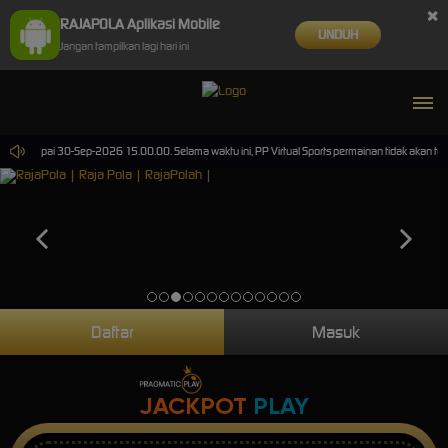
×
RAJAPOLA Aplikasi Mobile
UNDUH
Jangan tampilkan lagi hari ini
.00 sampai 30-Sep-2026 15.00.00. Selama waktu ini, PP Virtual Sports permainan tidak akan te
Daftar
Masuk
JACKPOT
PLAY