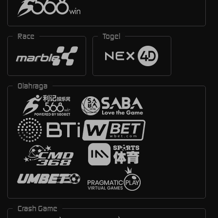
Race
Togel
Olahraga
Crash Game