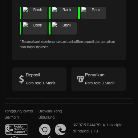
* Selama bank maintenance dan bank offline deposit dan penarikan
tidak dapat diproses
Deposit
Penarikan
Rata-rata 1 Menit
Rata-rata 3 Menit
Tanggung Jawab
Browser Yang
Bermain
Didukung
©2026 RAJAPOLA. Hak cipta
dilindungi | 18+