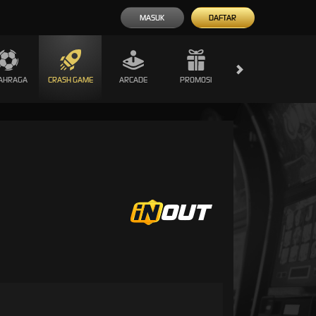
MASUK
DAFTAR
AHRAGA
CRASH GAME
ARCADE
PROMOSI