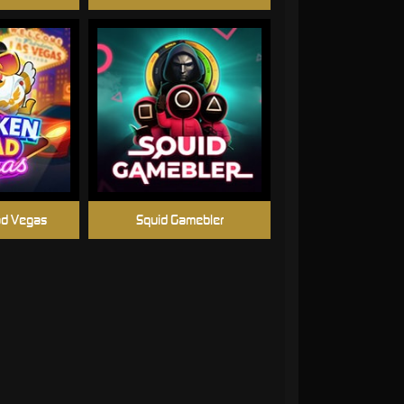
ad Vegas
Squid Gamebler