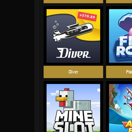
Diver
Fi