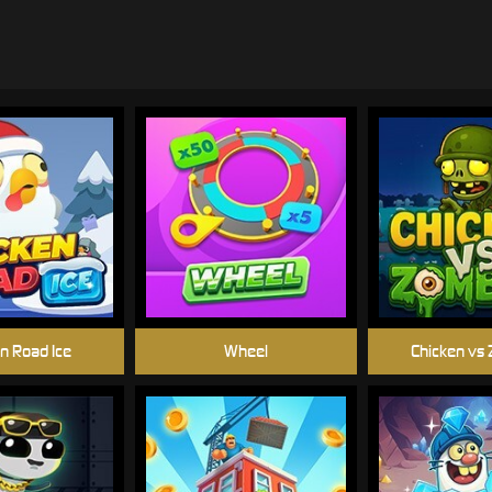
n Road Ice
Wheel
Chicken vs