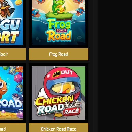
port
Frog Road
oad
Chicken Road Race