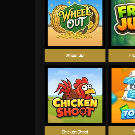
Wheel Out
Fr
Chicken Shoot