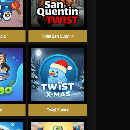
ole
Twist San Quentin
o
Twist X-mas