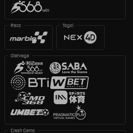
Race
Togel
Olahraga
Crash Game