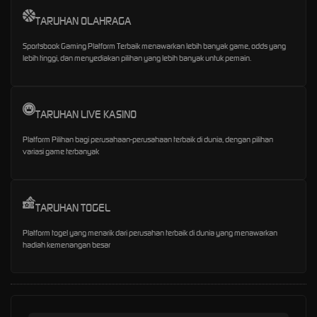
TARUHAN OLAHRAGA
Sportsbook Gaming Platform Terbaik menawarkan lebih banyak game, odds yang
lebih tinggi, dan menyediakan pilihan yang lebih banyak untuk pemain.
TARUHAN LIVE KASINO
Platform Pilihan bagi perusahaan-perusahaan terbaik di dunia, dengan pilihan
variasi game terbanyak
TARUHAN TOGEL
Platform togel yang menarik dari perusahan terbaik di dunia yang menawarkan
hadiah kemenangan besar