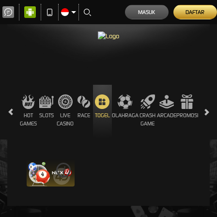
MASUK
DAFTAR
HOT
SLOTS
LIVE
RACE
TOGEL
OLAHRAGA
CRASH
ARCADE
PROMOSI
GAMES
CASINO
GAME
i