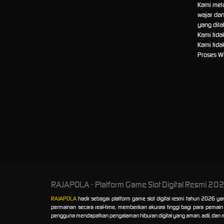
Kami mela
wajar dan
yang dila
Kami tida
Kami tida
Proses Wi
RAJAPOLA - Platform Game Slot Digital Resmi 20
RAJAPOLA
hadir sebagai platform game slot digital resmi tahun 2026 yang
permainan secara real-time, memberikan akurasi tinggi bagi para pemain
pengguna mendapatkan pengalaman hiburan digital yang aman, adil, dan