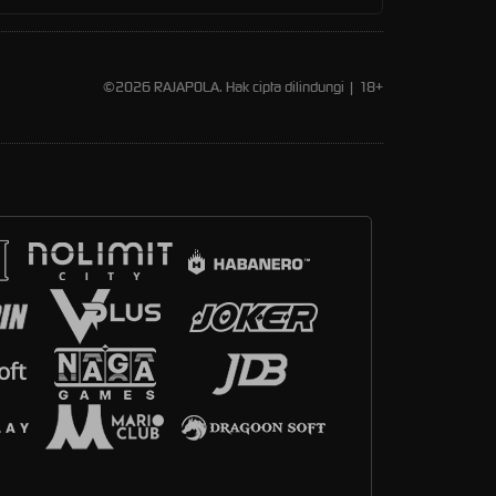
©2026 RAJAPOLA. Hak cipta dilindungi | 18+