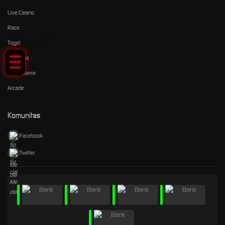
Live Casino
Race
Tap Me!
Togel
Olahraga
Crash Game
Arcade
Komunitas
Facebook
Twitter