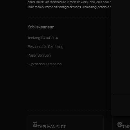
panduan akurat tersebut untuk memilih waktu dan jenis permainan yang pal
terus membuktikan diri sebagai destinasi utama bagi pencinta slot digital mode
Kebijaksanaan
Platform
Tentang RAJAPOLA
Promosi
Responsible Gambling
Loyalty
Pusat Bantuan
Referral
Syarat dan Ketentuan
TARUHAN SLOT
TAR