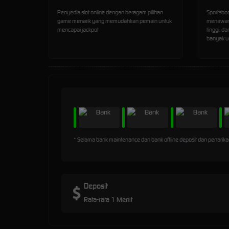
Penyedia slot online dengan beragam pilihan
Sportsboo
game menarik yang memudahkan pemain untuk
menawark
mencapai jackpot
tinggi, d
banyak u
* Selama bank maintenance dan bank offline deposit dan penarikan
Deposit
Rata-rata 1 Menit