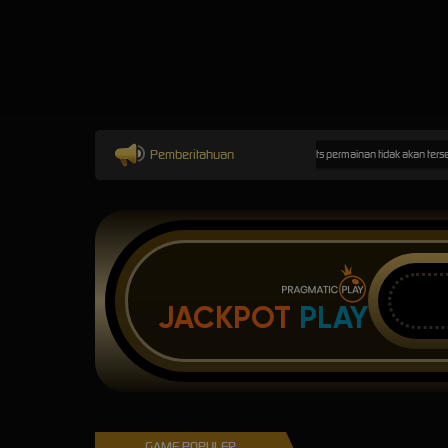
Pemberitahuan
ai 30-Sep-2026 15.00.00. Selama waktu ini, PP Virtual Sports permainan tidak akan tersedia. 
JACKPOT
PLAY
GAME POPULER