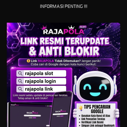
INFORMASI PENTING !!!
6 Dan Bocoran RTP Via AI Jaminan JP
enghadirkan inovasi tercanggih melalui fitur bocoran RTP berbasis kecerdasan buatan (Artificial
yang ingin mengoptimalkan strategi taruhan mereka. Dengan sistem keamanan tingkat tinggi ser
memuaskan.
eraih kemenangan besar (JP) yang didukung oleh persentase Return to Player (RTP) tertinggi d