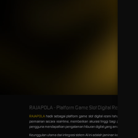
malaika****9
IDR
10,417,600.00
Gates of Olympus Super
Scatter
malaika****9
IDR
5,756,000.00
Nexus Gates of Olympus
malaika****9
IDR
5,643,500.00
Nexus Gates of Olympus
malaika****9
IDR
5,635,000.00
Nexus Gates of Olympus
pega****9
IDR
5,058,700.00
Mahjong Wins 3 – Black
RAJAPOLA - Platform Game Slot Digital Resmi 202
Scatter
RAJAPOLA
hadir sebagai platform game slot digital resmi tahun 2026 yang m
permainan secara real-time, memberikan akurasi tinggi bagi para pemain 
pengguna mendapatkan pengalaman hiburan digital yang aman, adil, dan 
Keunggulan utama dari integrasi sistem AI ini adalah jaminan kemudahan m