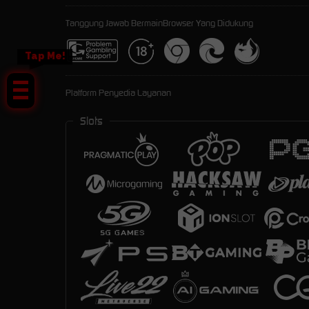
Tanggung Jawab Bermain
Browser Yang Didukung
Tap Me!
Platform Penyedia Layanan
Slots