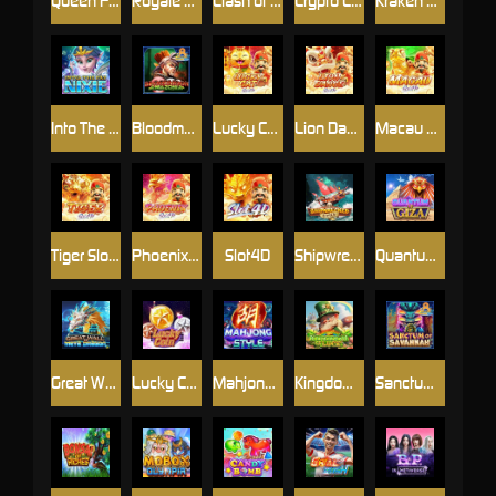
Queen Femida 2
Royale Ace
Clash of Olympus
Crypto Coin
Kraken Queen
Into The Fay: Nixie
Bloodmoon Amazonia
Lucky Cat Slot4D
Lion Dance Slot4D
Macau Slot4D
Tiger Slot4D
Phoenix Slot4D
Slot4D
Shipwrecked Riches
Quantum Of Giza
Great Wall of Meta Dragon
Lucky Coins
Mahjong Style
Kingdom of Luck
Sanctum Of Savanah