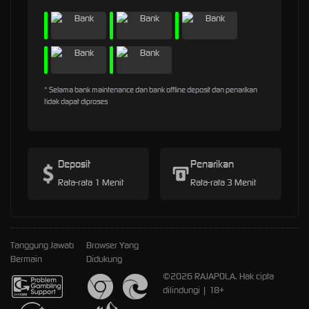
* Selama bank maintenance dan bank offline deposit dan penarikan
tidak dapat diproses
Deposit
Penarikan
Rata-rata 1 Menit
Rata-rata 3 Menit
Tanggung Jawab
Browser Yang
Bermain
Didukung
©2026 RAJAPOLA. Hak cipta
dilindungi | 18+