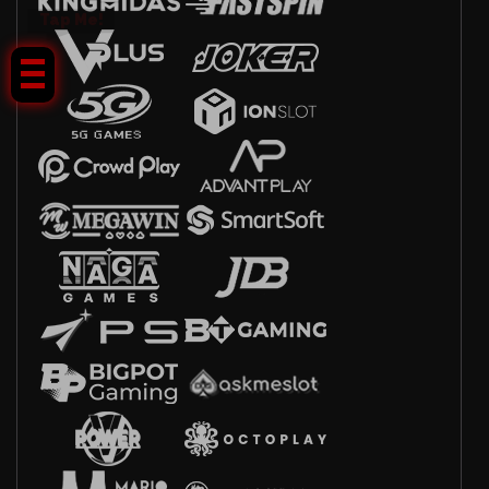
Tap Me!