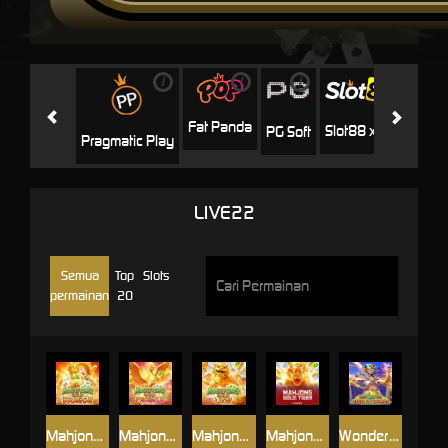
i
i
i
i
i
Facha
Fat Panda
Slot88 x PP
PG Soft
Pragmatic Play
LIVE22
Semua
Top
Slots
permainan
20
Mahjong Gold: Dragon
Mahjong Gold: Phoenix
Mahjong Gold: Lion
Mahjong Gold: Tiger
Wonders of Giza Pyramid