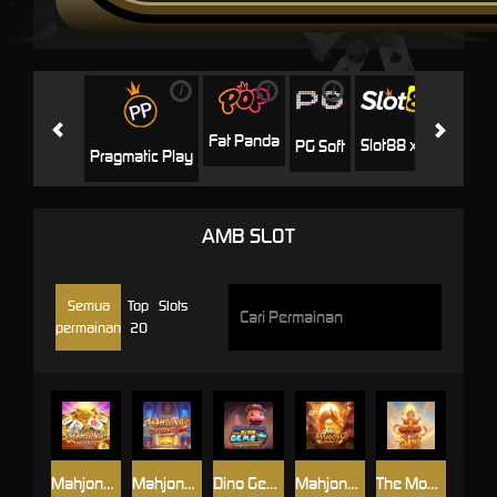
i
i
i
i
i
Facha
Fat Panda
Slot88 x PP
PG Soft
Pragmatic Play
AMB SLOT
Semua
Top
Slots
permainan
20
Mahjong Legend
Mahjong Legend Xmas
Dino Gems
Mahjong Legacy
The Monkey King