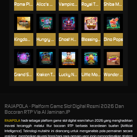
Roma Plus
Alice's Wonder
Vampire Hunter
Royal Thai Dessert
Shiba Mogul
Kingdom Z
Hungry Krahung
Ghost House
Blessing of the Ox
Dino Pops
Grand Shine
Kraken Treasure
Lucky NangKwak
Little Monster
Wonder Cuisine
RAJAPOLA - Platform Game Slot Digital Resmi 2026 Dan
Bocoran RTP Via AI Jaminan JP
RAJAPOLA
hadir sebagai platform game slot digital resmi tahun 2026 yang menghadirkan
inovasi tercanggih melalui fitur bocoran RTP berbasis kecerdasan buatan (Artificial
Intelligence). Teknologi mutakhir ini dirancang untuk menganalisis pola permainan secara
real-time, memberikan akurasi tinggi bagi para pemain yang ingin mengoptimalkan strategi