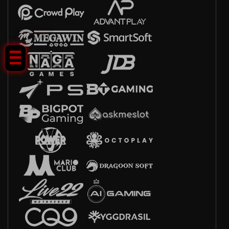
Tap Me!