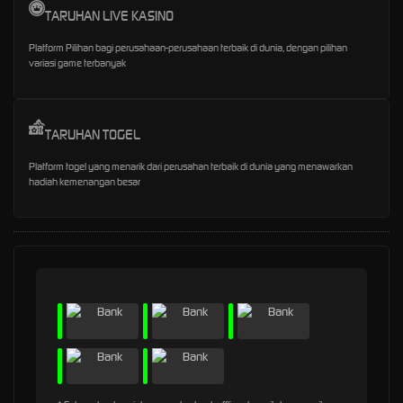
TARUHAN LIVE KASINO
Platform Pilihan bagi perusahaan-perusahaan terbaik di dunia, dengan pilihan
variasi game terbanyak
TARUHAN TOGEL
Platform togel yang menarik dari perusahan terbaik di dunia yang menawarkan
hadiah kemenangan besar