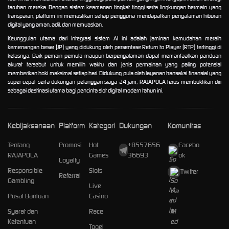
taruhan mereka. Dengan sistem keamanan tingkat tinggi serta lingkungan bermain yang
transparan, platform ini memastikan setiap pengguna mendapatkan pengalaman hiburan
digital yang aman, adil, dan memuaskan.
Keunggulan utama dari integrasi sistem AI ini adalah jaminan kemudahan meraih
kemenangan besar (JP) yang didukung oleh persentase Return to Player (RTP) tertinggi di
kelasnya. Baik pemain pemula maupun berpengalaman dapat memanfaatkan panduan
akurat tersebut untuk memilih waktu dan jenis permainan yang paling potensial
memberikan hoki maksimal setiap hari. Didukung pula oleh layanan transaksi finansial yang
super cepat serta dukungan pelanggan siaga 24 jam, RAJAPOLA terus membuktikan diri
sebagai destinasi utama bagi pencinta slot digital modern tahun ini.
Kebijaksanaan
Platform
Kategori
Dukungan
Komunitas
Tentang
Promosi
Hot
+8557656
Facebo
RAJAPOLA
Games
36693
ok
Loyalty
Responsible
Slots
Twitter
Referral
Gambling
Live
Pusat Bantuan
Casino
Syarat dan
Race
Ketentuan
Togel