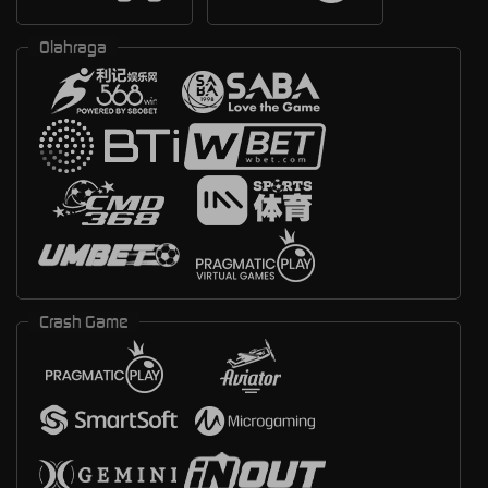
Olahraga
Crash Game