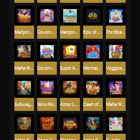
Mahjong of the Phoenix
Government Joke
Mahjong of the White Tiger
Epic of Aztec
The Beat of Olympus 1000
Mafia Ways
Government Disco
Super Ace X
Mermaid's Market
Veggies Bonanza
Subway Runner
Neko Reborn
Aztec Legend
Clash of War
Mafia Ways II : Metro Haven Heist