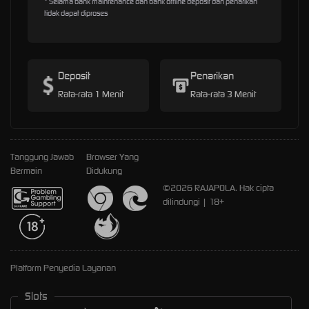
* Selama bank maintenance dan bank offline deposit dan penarikan
tidak dapat diproses
Deposit
Penarikan
Rata-rata 1 Menit
Rata-rata 3 Menit
Tanggung Jawab
Browser Yang
Bermain
Didukung
©2026 RAJAPOLA. Hak cipta
dilindungi | 18+
Platform Penyedia Layanan
Slots