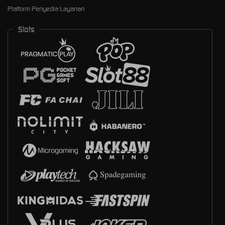
Platform Penyedia Layanan
Slots