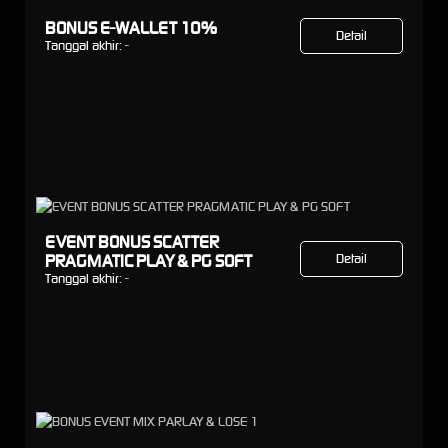
BONUS E-WALLET 10%
Detail
Tanggal akhir:
-
EVENT BONUS SCATTER
PRAGMATIC PLAY & PG SOFT
Detail
Tanggal akhir:
-