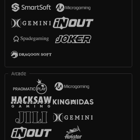
Arcade