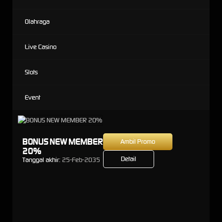
Olahraga
Live Casino
Slots
Event
BONUS NEW MEMBER
Ambil Promo
20%
Detail
Tanggal akhir:
25-Feb-2035