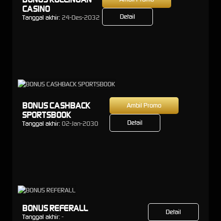
CASINO
Detail
Tanggal akhir:
24-Des-2032
BONUS CASHBACK
Ambil Promo
SPORTSBOOK
Detail
Tanggal akhir:
02-Jan-2030
BONUS REFERALL
Detail
Tanggal akhir:
-