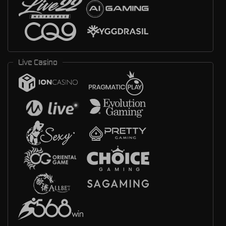
Live Casino