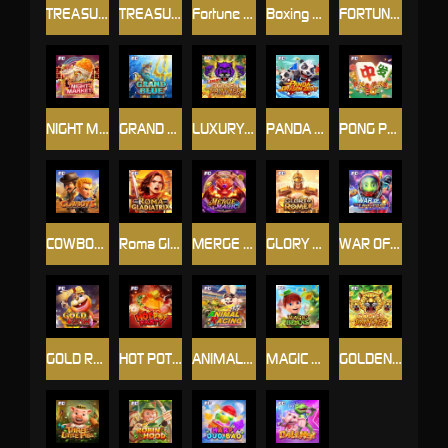
TREASURE CRUISE
TREASURE RAIDERS
Fortune Sheep
Boxing Riches
FORTUNE KOI
NIGHT MARKET
GRAND BLUE
LUXURY GOLDEN PANTHER
PANDA DRAGON BOAT
PONG PONG HU
COWBOYS
Roma Gladiatrix
MERGE MAGIC
GLORY OF ROME
WAR OF THE UNIVERSE
GOLD RUSH
HOT POT PARTY
ANIMAL RACING
MAGIC BEANS
GOLDEN PANTHER