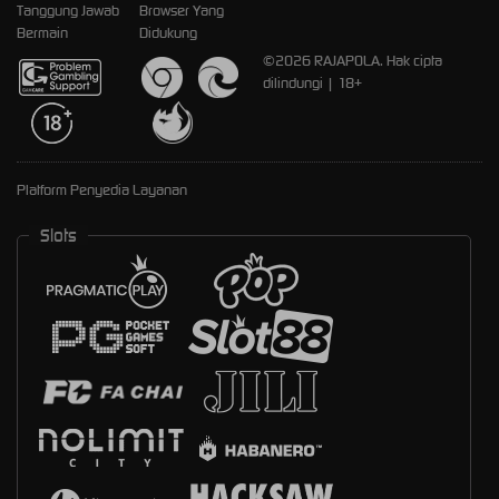
Tanggung Jawab
Browser Yang
Bermain
Didukung
©2026 RAJAPOLA. Hak cipta
dilindungi | 18+
Platform Penyedia Layanan
Slots