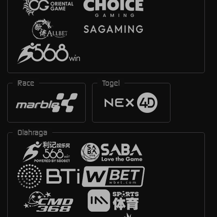
Race
Togel
Olahraga