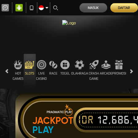
MASUK
DAFTAR
HOT
SLOTS
LIVE
RACE
TOGEL
OLAHRAGA
CRASH
ARCADE
PROMOSI
GAMES
CASINO
GAME
IDR
12,686,
JACKPOT
PLAY