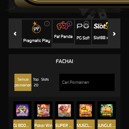
i
i
i
i
i
Facha
Fat Panda
Slot88 x PP
PG Soft
Pragmatic Play
FACHAI
Semua
Top
Slots
permainan
20
DJ BOOM BOOM
Poker Win
SUPER ELEMENTS 2
MUSCLE FORTUNE CAT
JUNGLE BANG BANG