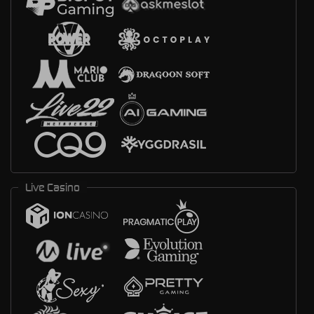
Live Casino