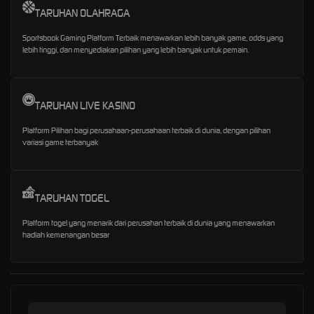
TARUHAN OLAHRAGA
Sportsbook Gaming Platform Terbaik menawarkan lebih banyak game, odds yang
lebih tinggi, dan menyediakan pilihan yang lebih banyak untuk pemain.
TARUHAN LIVE KASINO
Platform Pilihan bagi perusahaan-perusahaan terbaik di dunia, dengan pilihan
variasi game terbanyak
TARUHAN TOGEL
Platform togel yang menarik dari perusahan terbaik di dunia yang menawarkan
hadiah kemenangan besar