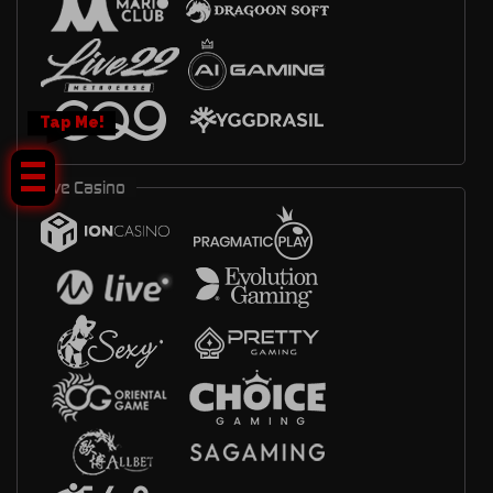
Tap Me!
Live Casino