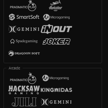
Arcade