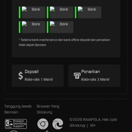
* Selama bank maintenance dan bank offline deposit dan penarikan
tidak dapat diproses
Deposit
Penarikan
Rata-rata 1 Menit
Rata-rata 3 Menit
Tanggung Jawab
Browser Yang
Bermain
Didukung
©2026 RAJAPOLA. Hak cipta
dilindungi | 18+