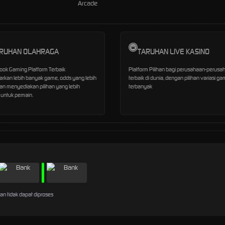
Arcade
RUHAN OLAHRAGA
TARUHAN LIVE KASINO
ook Gaming Platform Terbaik
Platform Pilihan bagi perusahaan-perusa
kan lebih banyak game, odds yang lebih
terbaik di dunia, dengan pilihan variasi g
 dan menyediakan pilihan yang lebih
terbanyak
untuk pemain.
an tidak dapat diproses