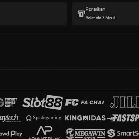
Penarikan
Rata-rata 3 Menit