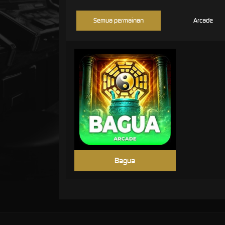
Semua permainan
Arcade
Bagua