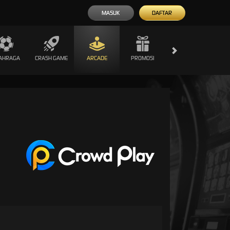
MASUK
DAFTAR
AHRAGA
CRASH GAME
ARCADE
PROMOSI