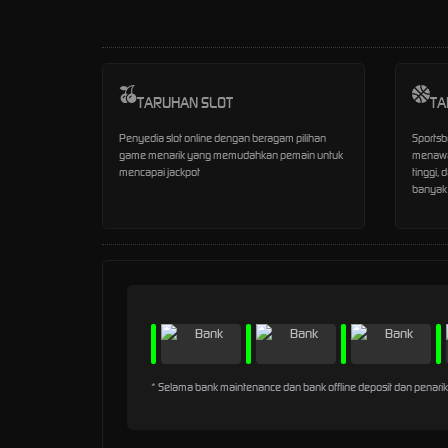
TARUHAN SLOT
TA
Penyedia slot online dengan beragam pilihan
Sportsb
game menarik yang memudahkan pemain untuk
menawar
mencapai jackpot
tinggi,
banyak 
* Selama bank maintenance dan bank offline deposit dan penarik