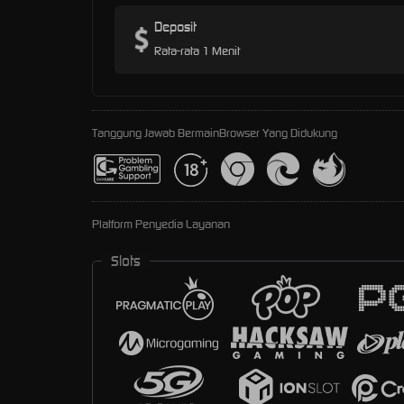
Deposit
Rata-rata 1 Menit
Tanggung Jawab Bermain
Browser Yang Didukung
Platform Penyedia Layanan
Slots