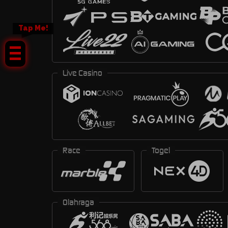
Tap Me!
Live Casino
Race
Togel
Olahraga