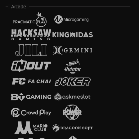
Arcade