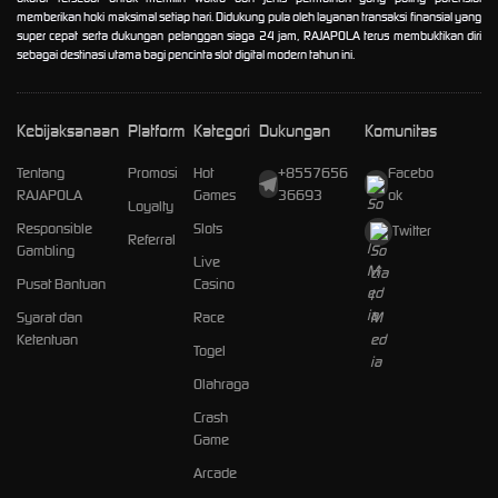
memberikan hoki maksimal setiap hari. Didukung pula oleh layanan transaksi finansial yang
super cepat serta dukungan pelanggan siaga 24 jam, RAJAPOLA terus membuktikan diri
sebagai destinasi utama bagi pencinta slot digital modern tahun ini.
Kebijaksanaan
Platform
Kategori
Dukungan
Komunitas
Tentang
Promosi
Hot
+8557656
Facebo
RAJAPOLA
Games
36693
ok
Loyalty
Responsible
Slots
Twitter
Referral
Gambling
Live
Pusat Bantuan
Casino
Syarat dan
Race
Ketentuan
Togel
Olahraga
Crash
Game
Arcade