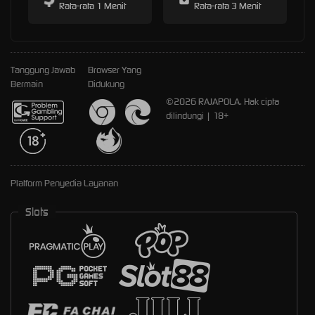
Rata-rata 1 Menit
Rata-rata 3 Menit
Tanggung Jawab
Browser Yang
Bermain
Didukung
©2026 RAJAPOLA. Hak cipta
dilindungi | 18+
Platform Penyedia Layanan
Slots